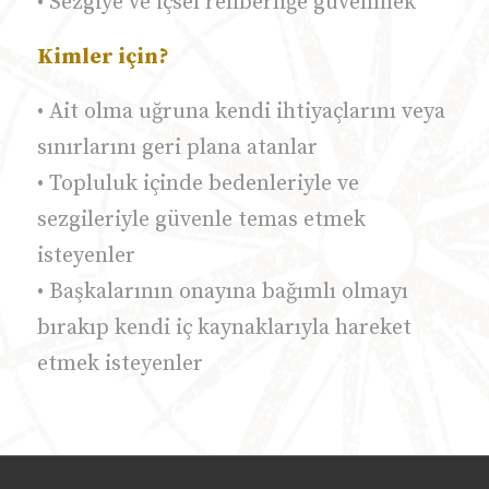
• Sezgiye ve içsel rehberliğe güvenmek
Kimler için?
• Ait olma uğruna kendi ihtiyaçlarını veya
sınırlarını geri plana atanlar
• Topluluk içinde bedenleriyle ve
sezgileriyle güvenle temas etmek
isteyenler
• Başkalarının onayına bağımlı olmayı
bırakıp kendi iç kaynaklarıyla hareket
etmek isteyenler