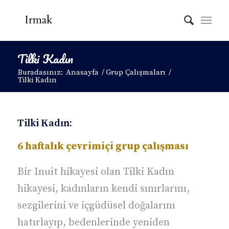
Tilki Kadın
Buradasınız:
Anasayfa
/
Grup Çalışmaları
/
Tilki Kadın
Tilki Kadın:
6 haftalık çevrimiçi grup çalışması
Bir Inuit hikayesi olan Tilki Kadın
hikayesi, kadınların kendi sınırlarını,
sezgilerini ve içgüdüsel doğalarını
hatırlayıp, bedenlerinde yeniden